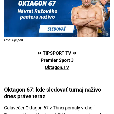
Foto: Tipsport
⏩
TIPSPORT TV
⏪
Premier Sport 3
Oktagon.TV
Oktagon 67: kde sledovať turnaj naživo
dnes práve teraz
Galavečer Oktagon 67 v Třinci pomaly vrcholí.