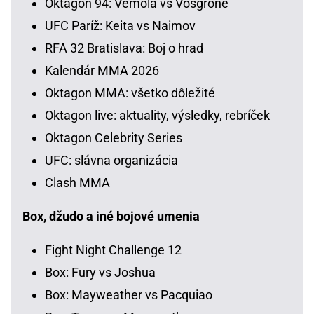
Oktagon 94: Vémola vs Vosgröne
UFC Paríž: Keita vs Naimov
RFA 32 Bratislava: Boj o hrad
Kalendár MMA 2026
Oktagon MMA: všetko dôležité
Oktagon live: aktuality, výsledky, rebríček
Oktagon Celebrity Series
UFC: slávna organizácia
Clash MMA
Box, džudo a iné bojové umenia
Fight Night Challenge 12
Box: Fury vs Joshua
Box: Mayweather vs Pacquiao