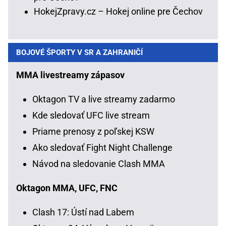
HokejZpravy.cz – Hokej online pre Čechov
BOJOVÉ ŠPORTY V SR A ZAHRANIČÍ
MMA livestreamy zápasov
Oktagon TV a live streamy zadarmo
Kde sledovať UFC live stream
Priame prenosy z poľskej KSW
Ako sledovať Fight Night Challenge
Návod na sledovanie Clash MMA
Oktagon MMA, UFC, FNC
Clash 17: Ústí nad Labem