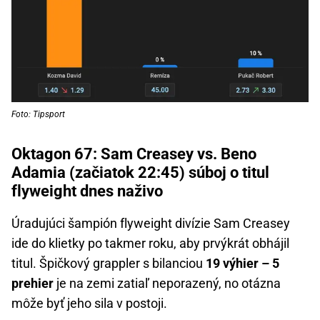
Foto: Tipsport
Oktagon 67: Sam Creasey vs. Beno
Adamia (začiatok 22:45) súboj o titul
flyweight dnes naživo
Úradujúci šampión flyweight divízie Sam Creasey
ide do klietky po takmer roku, aby prvýkrát obhájil
titul. Špičkový grappler s bilanciou
19 výhier – 5
prehier
je na zemi zatiaľ neporazený, no otázna
môže byť jeho sila v postoji.