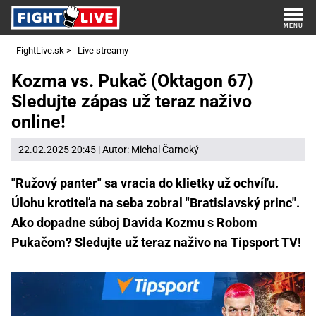
FightLive.sk
>
Live streamy
Kozma vs. Pukač (Oktagon 67)
Sledujte zápas už teraz naživo
online!
22.02.2025 20:45 | Autor:
Michal Čarnoký
"Ružový panter" sa vracia do klietky už ochvíľu.
Úlohu krotiteľa na seba zobral "Bratislavský princ".
Ako dopadne súboj Davida Kozmu s Robom
Pukačom? Sledujte už teraz naživo na Tipsport TV!