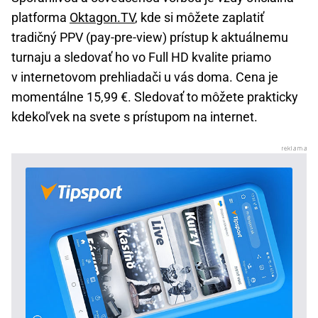
platforma
Oktagon.TV
, kde si môžete zaplatiť
tradičný PPV (pay-pre-view) prístup k aktuálnemu
turnaju a sledovať ho vo Full HD kvalite priamo
v internetovom prehliadači u vás doma. Cena je
momentálne 15,99 €. Sledovať to môžete prakticky
kdekoľvek na svete s prístupom na internet.