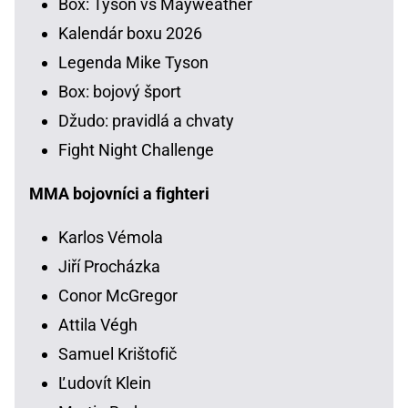
Box: Tyson vs Mayweather
Kalendár boxu 2026
Legenda Mike Tyson
Box: bojový šport
Džudo: pravidlá a chvaty
Fight Night Challenge
MMA bojovníci a fighteri
Karlos Vémola
Jiří Procházka
Conor McGregor
Attila Végh
Samuel Krištofič
Ľudovít Klein