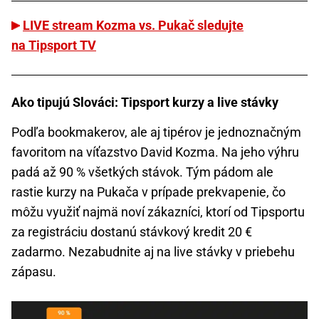
LIVE stream Kozma vs. Pukač sledujte
na Tipsport TV
Ako tipujú Slováci: Tipsport kurzy a live stávky
Podľa bookmakerov, ale aj tipérov je jednoznačným
favoritom na víťazstvo David Kozma. Na jeho výhru
padá až 90 % všetkých stávok. Tým pádom ale
rastie kurzy na Pukača v prípade prekvapenie, čo
môžu využiť najmä noví zákazníci, ktorí od Tipsportu
za registráciu dostanú stávkový kredit 20 €
zadarmo. Nezabudnite aj na live stávky v priebehu
zápasu.