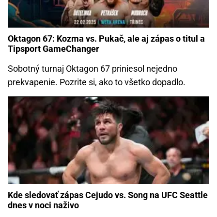
Oktagon 67: Kozma vs. Pukač, ale aj zápas o titul a
Tipsport GameChanger
Sobotný turnaj Oktagon 67 priniesol nejedno
prekvapenie. Pozrite si, ako to všetko dopadlo.
Kde sledovať zápas Cejudo vs. Song na UFC Seattle
dnes v noci naživo