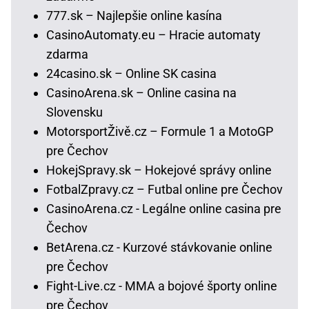
777.sk – Najlepšie online kasína
CasinoAutomaty.eu – Hracie automaty
zdarma
24casino.sk – Online SK casina
CasinoArena.sk – Online casina na
Slovensku
MotorsportŽivě.cz – Formule 1 a MotoGP
pre Čechov
HokejSpravy.sk – Hokejové správy online
FotbalZpravy.cz – Futbal online pre Čechov
CasinoArena.cz - Legálne online casina pre
Čechov
BetArena.cz - Kurzové stávkovanie online
pre Čechov
Fight-Live.cz - MMA a bojové športy online
pre Čechov