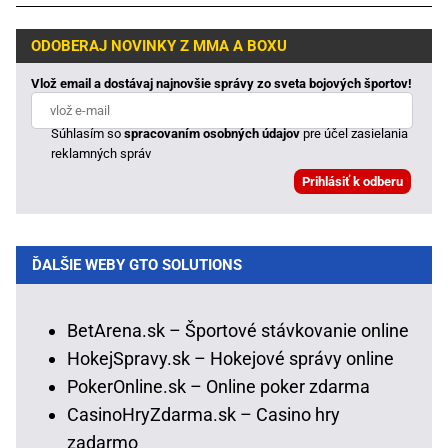
ODOBERAJ NOVINKY Z MMA A BOXU
Vlož email a dostávaj najnovšie správy zo sveta bojových športov!
Súhlasím so
spracovaním osobných údajov
pre účel zasielania
reklamných správ
ĎALŠIE WEBY GTO SOLUTIONS
BetArena.sk – Športové stávkovanie online
HokejSpravy.sk – Hokejové správy online
PokerOnline.sk – Online poker zdarma
CasinoHryZdarma.sk – Casino hry
zadarmo