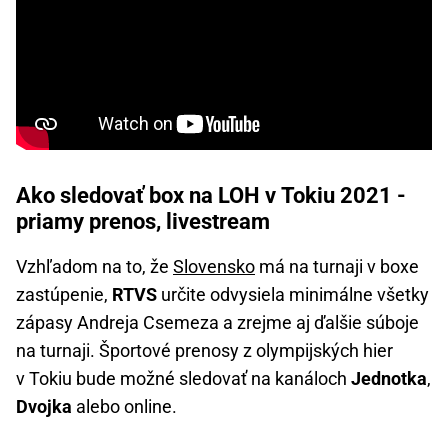
Ako sledovať box na LOH v Tokiu 2021 -
priamy prenos, livestream
Vzhľadom na to, že
Slovensko
má na turnaji v boxe
zastúpenie,
RTVS
určite odvysiela minimálne všetky
zápasy Andreja Csemeza a zrejme aj ďalšie súboje
na turnaji. Športové prenosy z olympijských hier
v Tokiu bude možné sledovať na kanáloch
Jednotka
,
Dvojka
alebo online.