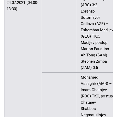
24.07.2021 (04:00-
(ARG) 3:2
13:30)
Lorenzo
Sotomayor
Collazo (AZE) –
Eskerchan Madijev
(GEO) TKO,
Madijev postup
Marion Faustino
Ah Tong (SAM) –
Stephen Zimba
(ZAM) 0:5
Mohamed
Assaghir (MAR) –
Imam Chatajev
(ROC) TKO, postup
Chatajev
Shabbos
Negmatullojev