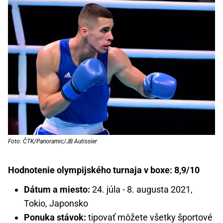
Foto: ČTK/Panoramic/JB Autissier
Hodnotenie olympijského turnaja v boxe: 8,9/10
Dátum a miesto:
24. júla - 8. augusta 2021,
Tokio, Japonsko
Ponuka stávok:
tipovať môžete všetky športové