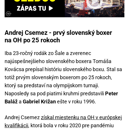
Andrej Csemez - prvý slovenský boxer
na OH po 25 rokoch
Iba 23-ročný rodák zo Šale a zverenec
najúspešnejšieho slovenského boxera Tomáša
Kovácsa prepísal históriu slovenského boxu. Stal sa
totiž prvým slovenským boxerom po 25 rokoch,
ktorý sa predstaví na olympijskom turnaji.
Naposledy sa pod piatimi kruhmi predstavili
Peter
Baláž
a
Gabriel Križan
ešte v roku 1996.
Andrej Csemez
získal miestenku na OH v európskej
kvalifikácii
, ktorá bola v roku 2020 pre pandémiu