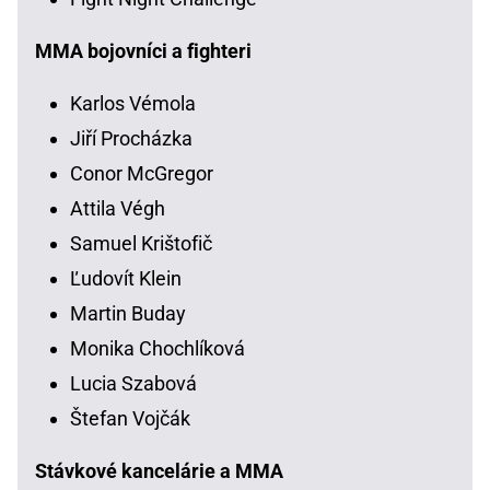
MMA bojovníci a fighteri
Karlos Vémola
Jiří Procházka
Conor McGregor
Attila Végh
Samuel Krištofič
Ľudovít Klein
Martin Buday
Monika Chochlíková
Lucia Szabová
Štefan Vojčák
Stávkové kancelárie a MMA