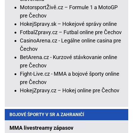
MotorsportŽivě.cz – Formule 1 a MotoGP
pre Čechov
HokejSpravy.sk – Hokejové správy online
FotbalZpravy.cz – Futbal online pre Čechov
CasinoArena.cz - Legálne online casina pre
Čechov
BetArena.cz - Kurzové stávkovanie online
pre Čechov
Fight-Live.cz - MMA a bojové športy online
pre Čechov
HokejZpravy.cz – Hokej online pre Čechov
BOJOVÉ ŠPORTY V SR A ZAHRANIČÍ
MMA livestreamy zápasov