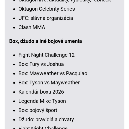
Oktagon Celebrity Series
UFC: slávna organizácia
Clash MMA
Box, džudo a iné bojové umenia
Fight Night Challenge 12
Box: Fury vs Joshua
Box: Mayweather vs Pacquiao
Box: Tyson vs Mayweather
Kalendár boxu 2026
Legenda Mike Tyson
Box: bojový šport
Džudo: pravidlá a chvaty
Fight Night Challenge