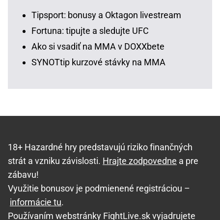
Tipsport: bonusy a Oktagon livestream
Fortuna: tipujte a sledujte UFC
Ako si vsadiť na MMA v DOXXbete
SYNOTtip kurzové stávky na MMA
18+ Hazardné hry predstavujú riziko finančných
strát a vzniku závislosti.
Hrajte zodpovedne
a pre
zábavu!
Využitie bonusov je podmienené registráciou –
informácie tu
.
Používaním webstránky FightLive.sk vyjadrujete