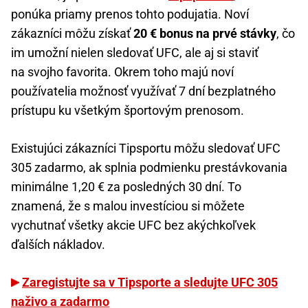
ponúka priamy prenos tohto podujatia. Noví
zákazníci môžu získať
20 € bonus na prvé stávky
, čo
im umožní nielen sledovať UFC, ale aj si staviť
na svojho favorita. Okrem toho majú noví
používatelia možnosť využívať 7 dní bezplatného
prístupu ku všetkým športovým prenosom.
Existujúci zákazníci Tipsportu môžu sledovať UFC
305 zadarmo, ak splnia podmienku prestávkovania
minimálne 1,20 € za posledných 30 dní. To
znamená, že s malou investíciou si môžete
vychutnať všetky akcie UFC bez akýchkoľvek
ďalších nákladov.
Zaregistujte sa v Tipsporte a sledujte UFC 305
naživo a zadarmo