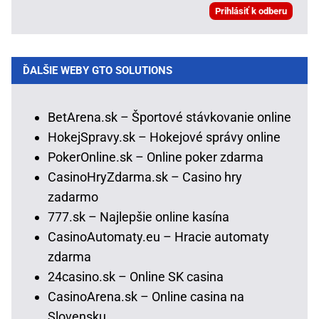
ĎALŠIE WEBY GTO SOLUTIONS
BetArena.sk – Športové stávkovanie online
HokejSpravy.sk – Hokejové správy online
PokerOnline.sk – Online poker zdarma
CasinoHryZdarma.sk – Casino hry
zadarmo
777.sk – Najlepšie online kasína
CasinoAutomaty.eu – Hracie automaty
zdarma
24casino.sk – Online SK casina
CasinoArena.sk – Online casina na
Slovensku