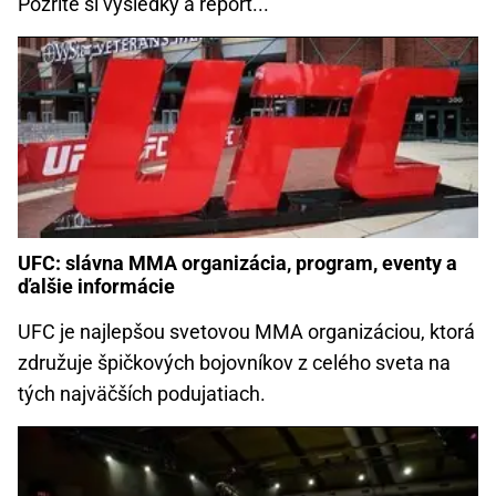
Pozrite si výsledky a report...
UFC: slávna MMA organizácia, program, eventy a
ďalšie informácie
UFC je najlepšou svetovou MMA organizáciou, ktorá
združuje špičkových bojovníkov z celého sveta na
tých najväčších podujatiach.