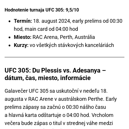
Hodnotenie turnaja UFC 305: 9,5/10
Termín:
18. august 2024, early prelims od 00:30
hod, main card od 04:00 hod
Miesto:
RAC Arena, Perth, Austrália
Kurzy:
vo všetkých stávkových kanceláriách
UFC 305: Du Plessis vs. Adesanya –
dátum, čas, miesto, informácie
Galavečer UFC 305 sa uskutoční v nedeľu 18.
augusta v RAC Arene v austrálskom Perthe. Early
prelims zápasy sa začnú o 00:30 nášho času
a hlavná karta odštartuje o 04:00 hod. Vrcholom
večera bude zápas o titul v strednej váhe medzi