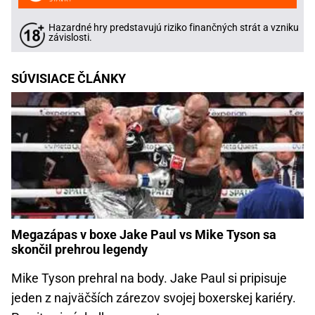
Hazardné hry predstavujú riziko finančných strát a vzniku
závislosti.
SÚVISIACE ČLÁNKY
Megazápas v boxe Jake Paul vs Mike Tyson sa
skončil prehrou legendy
Mike Tyson prehral na body. Jake Paul si pripisuje
jeden z najväčších zárezov svojej boxerskej kariéry.