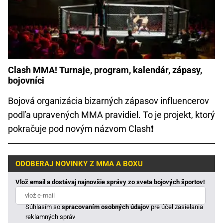
Clash MMA! Turnaje, program, kalendár, zápasy,
bojovníci
Bojová organizácia bizarných zápasov influencerov
podľa upravených MMA pravidiel. To je projekt, ktorý
pokračuje pod novým názvom Clash❗
ODOBERAJ NOVINKY Z MMA A BOXU
Vlož email a dostávaj najnovšie správy zo sveta bojových športov!
Súhlasím so
spracovaním osobných údajov
pre účel zasielania
reklamných správ