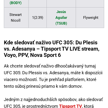
(BODY)
Jesús
Stewart
1(2:39)
Aguilar
Flyweight
Nicoll
(TSUB)
Kde sledovať naživo UFC 305: Du Plesis
vs. Adesanya – Tipsport TV LIVE stream,
Voyo, PPV, Nova Sport 6
Ak chcete sledovať naživo dlhoočakávaný turnaj
UFC 305: Du Plessis vs. Adesanya, máte k dispozícii
viacero možností. Tu je prehľad platforiem, ktoré
tento súboj prinesú priamo k vám domov.
Jedným z najjednoduchších spôsobov, ako sledovať
UFC 305, je prostredníctvom
Tipsport TV
, ktorá