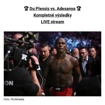
🏆
Du Plessis vs. Adesanya
🏆
Kompletné výsledky
LIVE stream
Foto: Profimedia