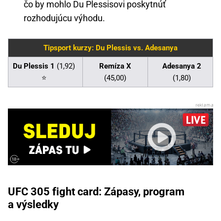
čo by mohlo Du Plessisovi poskytnúť
rozhodujúcu výhodu.
Tipsport kurzy: Du Plessis vs. Adesanya
Du Plessis 1
(1,92)
Remíza X
Adesanya 2
⭐
(45,00)
(1,80)
UFC 305 fight card: Zápasy, program
a výsledky