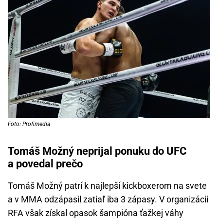
Foto: Profimedia
Tomáš Možný neprijal ponuku do UFC
a povedal prečo
Tomáš Možný patrí k najlepší kickboxerom na svete
a v MMA odzápasil zatiaľ iba 3 zápasy. V organizácii
RFA však získal opasok šampióna ťažkej váhy