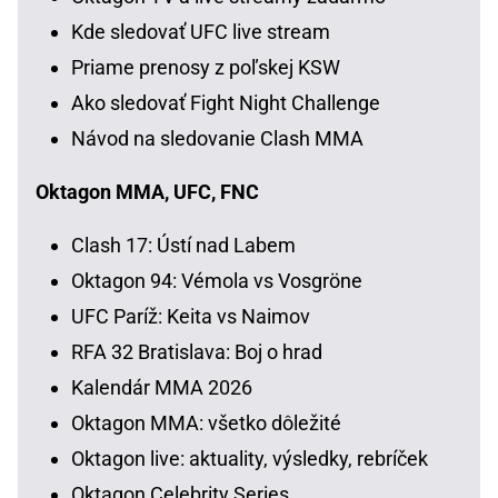
Kde sledovať UFC live stream
Priame prenosy z poľskej KSW
Ako sledovať Fight Night Challenge
Návod na sledovanie Clash MMA
Oktagon MMA, UFC, FNC
Clash 17: Ústí nad Labem
Oktagon 94: Vémola vs Vosgröne
UFC Paríž: Keita vs Naimov
RFA 32 Bratislava: Boj o hrad
Kalendár MMA 2026
Oktagon MMA: všetko dôležité
Oktagon live: aktuality, výsledky, rebríček
Oktagon Celebrity Series