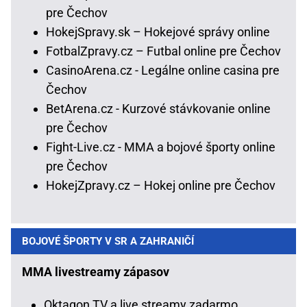
pre Čechov
HokejSpravy.sk – Hokejové správy online
FotbalZpravy.cz – Futbal online pre Čechov
CasinoArena.cz - Legálne online casina pre
Čechov
BetArena.cz - Kurzové stávkovanie online
pre Čechov
Fight-Live.cz - MMA a bojové športy online
pre Čechov
HokejZpravy.cz – Hokej online pre Čechov
BOJOVÉ ŠPORTY V SR A ZAHRANIČÍ
MMA livestreamy zápasov
Oktagon TV a live streamy zadarmo