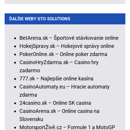
ĎALŠIE WEBY GTO SOLUTIONS
BetArena.sk – Športové stávkovanie online
HokejSpravy.sk – Hokejové správy online
PokerOnline.sk – Online poker zdarma
CasinoHryZdarma.sk – Casino hry
zadarmo
777.sk – Najlepšie online kasína
CasinoAutomaty.eu – Hracie automaty
zdarma
24casino.sk – Online SK casina
CasinoArena.sk – Online casina na
Slovensku
MotorsportŽivě.cz – Formule 1 a MotoGP