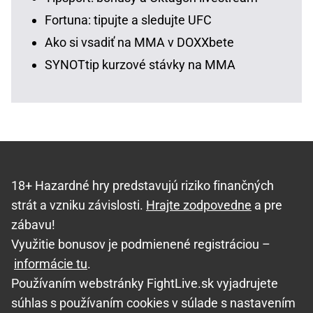
Fortuna: tipujte a sledujte UFC
Ako si vsadiť na MMA v DOXXbete
SYNOTtip kurzové stávky na MMA
18+ Hazardné hry predstavujú riziko finančných
strát a vzniku závislosti.
Hrajte zodpovedne
a pre
zábavu!
Využitie bonusov je podmienené registráciou –
informácie tu
.
Používaním webstránky FightLive.sk vyjadrujete
súhlas s používaním cookies v súlade s nastavením