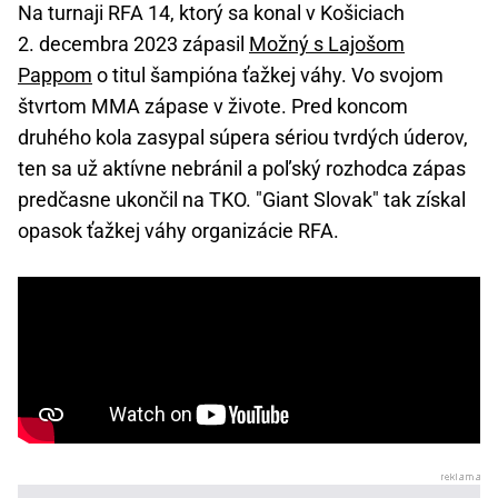
Na turnaji RFA 14, ktorý sa konal v Košiciach
2. decembra 2023 zápasil
Možný s Lajošom
Pappom
o titul šampióna ťažkej váhy. Vo svojom
štvrtom MMA zápase v živote. Pred koncom
druhého kola zasypal súpera sériou tvrdých úderov,
ten sa už aktívne nebránil a poľský rozhodca zápas
predčasne ukončil na TKO. "Giant Slovak" tak získal
opasok ťažkej váhy organizácie RFA.