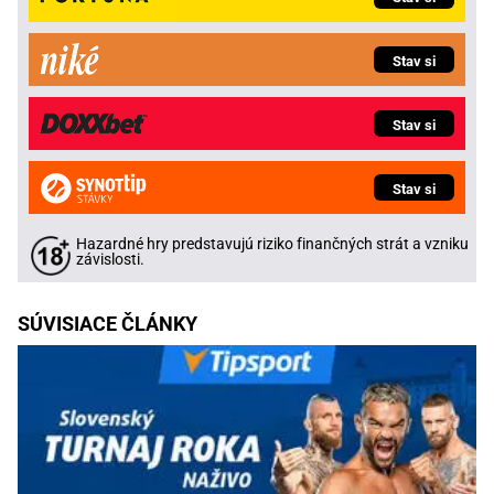
Stav si
Stav si
Stav si
Hazardné hry predstavujú riziko finančných strát a vzniku
závislosti.
SÚVISIACE ČLÁNKY