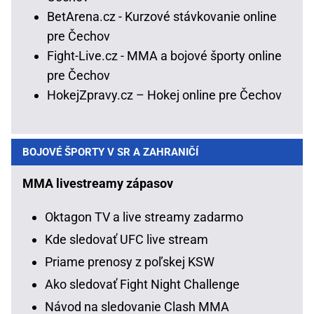
BetArena.cz - Kurzové stávkovanie online
pre Čechov
Fight-Live.cz - MMA a bojové športy online
pre Čechov
HokejZpravy.cz – Hokej online pre Čechov
BOJOVÉ ŠPORTY V SR A ZAHRANIČÍ
MMA livestreamy zápasov
Oktagon TV a live streamy zadarmo
Kde sledovať UFC live stream
Priame prenosy z poľskej KSW
Ako sledovať Fight Night Challenge
Návod na sledovanie Clash MMA