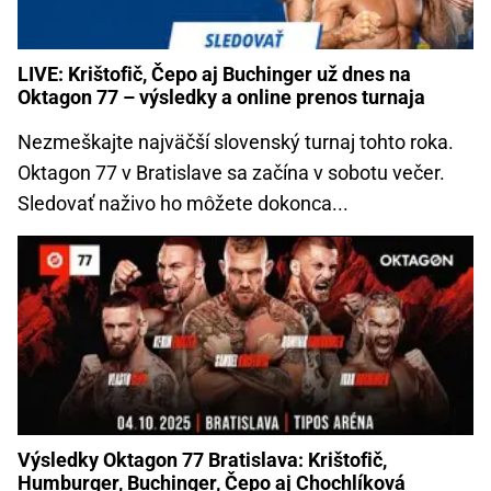
LIVE: Krištofič, Čepo aj Buchinger už dnes na
Oktagon 77 – výsledky a online prenos turnaja
Nezmeškajte najväčší slovenský turnaj tohto roka.
Oktagon 77 v Bratislave sa začína v sobotu večer.
Sledovať naživo ho môžete dokonca...
Výsledky Oktagon 77 Bratislava: Krištofič,
Humburger, Buchinger, Čepo aj Chochlíková