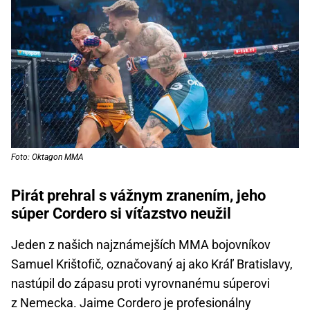
Foto: Oktagon MMA
Pirát prehral s vážnym zranením, jeho
súper Cordero si víťazstvo neužil
Jeden z našich najznámejších MMA bojovníkov
Samuel Krištofič, označovaný aj ako Kráľ Bratislavy,
nastúpil do zápasu proti vyrovnanému súperovi
z Nemecka. Jaime Cordero je profesionálny