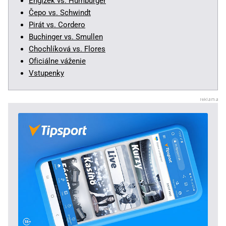
Engizek vs. Humburger
Čepo vs. Schwindt
Pirát vs. Cordero
Buchinger vs. Smullen
Chochlíková vs. Flores
Oficiálne váženie
Vstupenky