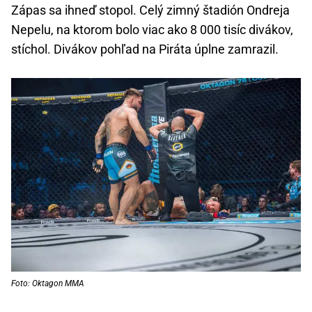
Zápas sa ihneď stopol. Celý zimný štadión Ondreja
Nepelu, na ktorom bolo viac ako 8 000 tisíc divákov,
stíchol. Divákov pohľad na Piráta úplne zamrazil.
Foto: Oktagon MMA