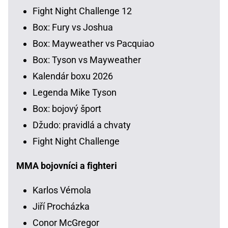
Fight Night Challenge 12
Box: Fury vs Joshua
Box: Mayweather vs Pacquiao
Box: Tyson vs Mayweather
Kalendár boxu 2026
Legenda Mike Tyson
Box: bojový šport
Džudo: pravidlá a chvaty
Fight Night Challenge
MMA bojovníci a fighteri
Karlos Vémola
Jiří Procházka
Conor McGregor