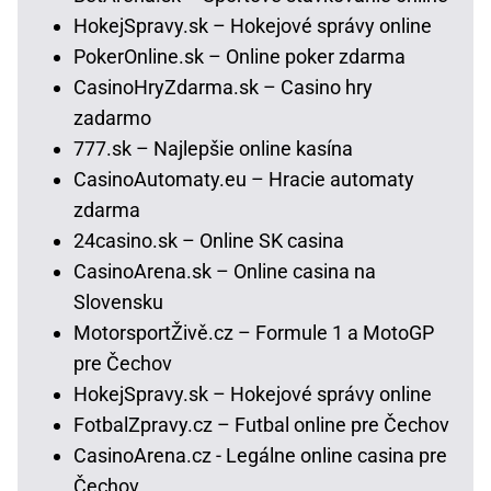
HokejSpravy.sk – Hokejové správy online
PokerOnline.sk – Online poker zdarma
CasinoHryZdarma.sk – Casino hry
zadarmo
777.sk – Najlepšie online kasína
CasinoAutomaty.eu – Hracie automaty
zdarma
24casino.sk – Online SK casina
CasinoArena.sk – Online casina na
Slovensku
MotorsportŽivě.cz – Formule 1 a MotoGP
pre Čechov
HokejSpravy.sk – Hokejové správy online
FotbalZpravy.cz – Futbal online pre Čechov
CasinoArena.cz - Legálne online casina pre
Čechov