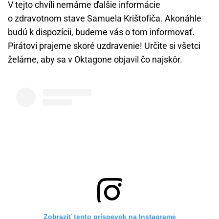
V tejto chvíli nemáme ďalšie informácie
o zdravotnom stave Samuela Krištofiča. Akonáhle
budú k dispozícii, budeme vás o tom informovať.
Pirátovi prajeme skoré uzdravenie! Určite si všetci
želáme, aby sa v Oktagone objavil čo najskôr.
Zobraziť tento príspevok na Instagrame