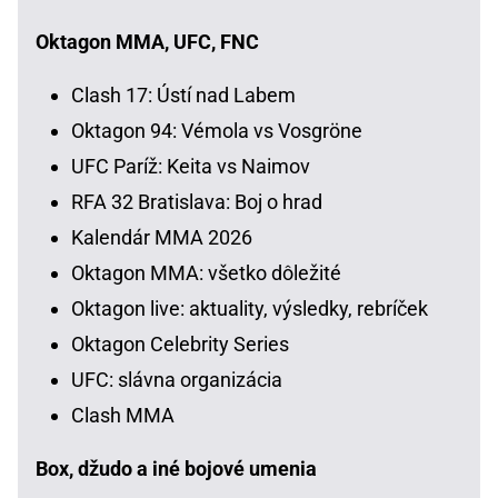
Oktagon MMA, UFC, FNC
Clash 17: Ústí nad Labem
Oktagon 94: Vémola vs Vosgröne
UFC Paríž: Keita vs Naimov
RFA 32 Bratislava: Boj o hrad
Kalendár MMA 2026
Oktagon MMA: všetko dôležité
Oktagon live: aktuality, výsledky, rebríček
Oktagon Celebrity Series
UFC: slávna organizácia
Clash MMA
Box, džudo a iné bojové umenia