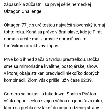
zápasník a zúčastnil sa prvej série nemeckej
Oktagon Challenge.
Oktagon 77 je s určitosťou najväčší slovenský turnaj
tohto roka. Koná sa práve v Bratislave, kde je Pirát
doma a určite mal v úmysle doručiť svojim
fanúšikom atraktívny zápas.
Prvé kolo ihneď začalo tvrdou prestrelkou. Dočkali
sme sa mimoriadne kvalitnej postojárskej show,
v ktorej obaja strikeri predviedli niekoľko dobrých
kombinácii. Zlom však prišiel už v čase 02:39.
Cordero sa pokúsil o takedown. Spolu s Pirátom
však dopadli celou svojou váhou na jeho ľavú ruku,
ktorá sa prehla cez lakeť do neprirodzenej strany.