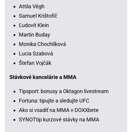
Attila Végh
Samuel Krištofič
Ľudovít Klein
Martin Buday
Monika Chochlíková
Lucia Szabová
Štefan Vojčák
Stávkové kancelárie a MMA
Tipsport: bonusy a Oktagon livestream
Fortuna: tipujte a sledujte UFC
Ako si vsadiť na MMA v DOXXbete
SYNOTtip kurzové stávky na MMA