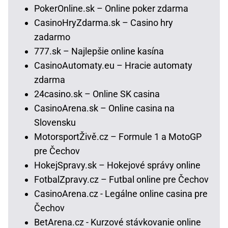
PokerOnline.sk – Online poker zdarma
CasinoHryZdarma.sk – Casino hry
zadarmo
777.sk – Najlepšie online kasína
CasinoAutomaty.eu – Hracie automaty
zdarma
24casino.sk – Online SK casina
CasinoArena.sk – Online casina na
Slovensku
MotorsportŽivě.cz – Formule 1 a MotoGP
pre Čechov
HokejSpravy.sk – Hokejové správy online
FotbalZpravy.cz – Futbal online pre Čechov
CasinoArena.cz - Legálne online casina pre
Čechov
BetArena.cz - Kurzové stávkovanie online