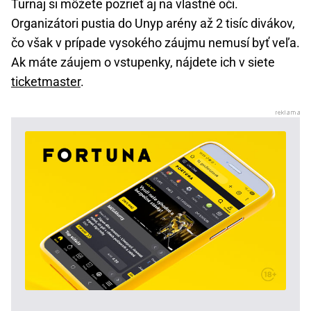
Turnaj si môžete pozrieť aj na vlastné oči.
Organizátori pustia do Unyp arény až 2 tisíc divákov,
čo však v prípade vysokého záujmu nemusí byť veľa.
Ak máte záujem o vstupenky, nájdete ich v siete
ticketmaster
.