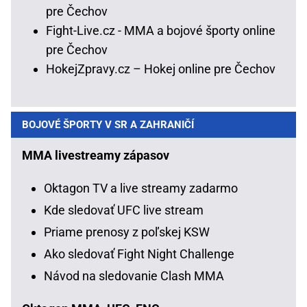
pre Čechov
Fight-Live.cz - MMA a bojové športy online
pre Čechov
HokejZpravy.cz – Hokej online pre Čechov
BOJOVÉ ŠPORTY V SR A ZAHRANIČÍ
MMA livestreamy zápasov
Oktagon TV a live streamy zadarmo
Kde sledovať UFC live stream
Priame prenosy z poľskej KSW
Ako sledovať Fight Night Challenge
Návod na sledovanie Clash MMA