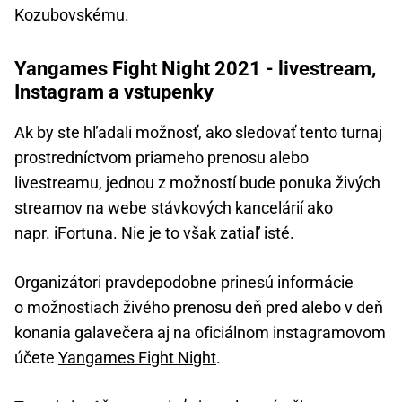
Kozubovskému.
Yangames Fight Night 2021 - livestream,
Instagram a vstupenky
Ak by ste hľadali možnosť, ako sledovať tento turnaj
prostredníctvom priameho prenosu alebo
livestreamu, jednou z možností bude ponuka živých
streamov na webe stávkových kancelárií ako
napr.
iFortuna
. Nie je to však zatiaľ isté.
Organizátori pravdepodobne prinesú informácie
o možnostiach živého prenosu deň pred alebo v deň
konania galavečera aj na oficiálnom instagramovom
účete
Yangames Fight Night
.