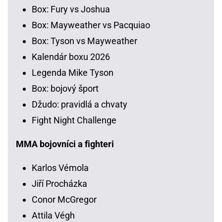
Box: Fury vs Joshua
Box: Mayweather vs Pacquiao
Box: Tyson vs Mayweather
Kalendár boxu 2026
Legenda Mike Tyson
Box: bojový šport
Džudo: pravidlá a chvaty
Fight Night Challenge
MMA bojovníci a fighteri
Karlos Vémola
Jiří Procházka
Conor McGregor
Attila Végh