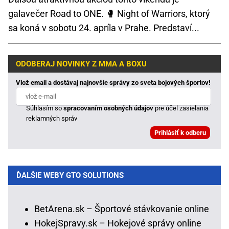
galavečer Road to ONE. 🥊 Night of Warriors, ktorý
sa koná v sobotu 24. apríla v Prahe. Predstaví...
ODOBERAJ NOVINKY Z MMA A BOXU
Vlož email a dostávaj najnovšie správy zo sveta bojových športov!
Súhlasím so
spracovaním osobných údajov
pre účel zasielania
reklamných správ
ĎALŠIE WEBY GTO SOLUTIONS
BetArena.sk – Športové stávkovanie online
HokejSpravy.sk – Hokejové správy online