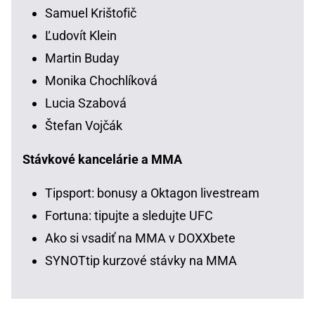
Samuel Krištofič
Ľudovít Klein
Martin Buday
Monika Chochlíková
Lucia Szabová
Štefan Vojčák
Stávkové kancelárie a MMA
Tipsport: bonusy a Oktagon livestream
Fortuna: tipujte a sledujte UFC
Ako si vsadiť na MMA v DOXXbete
SYNOTtip kurzové stávky na MMA