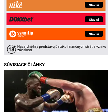
Stav si
Stav si
Stav si
Hazardné hry predstavujú riziko finančných strát a vzniku
závislosti.
SÚVISIACE ČLÁNKY