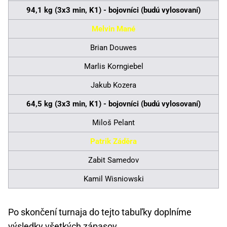
94,1 kg (3x3 min, K1) - bojovníci (budú vylosovaní)
Melvin Mané
Brian Douwes
Marlis Korngiebel
Jakub Kozera
64,5 kg (3x3 min, K1) - bojovníci (budú vylosovaní)
Miloš Pelant
Patrik Záděra
Zabit Samedov
Kamil Wisniowski
Po skončení turnaja do tejto tabuľky doplníme
výsledky všetkých zápasov.