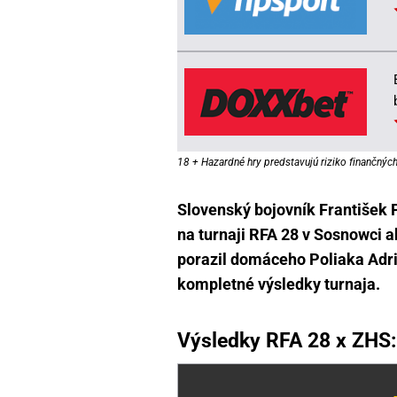
18 + Hazardné hry predstavujú riziko finančných 
Slovenský bojovník František 
na turnaji RFA 28 v Sosnowci a
porazil domáceho Poliaka Adri
kompletné výsledky turnaja.
Výsledky RFA 28 x ZHS: