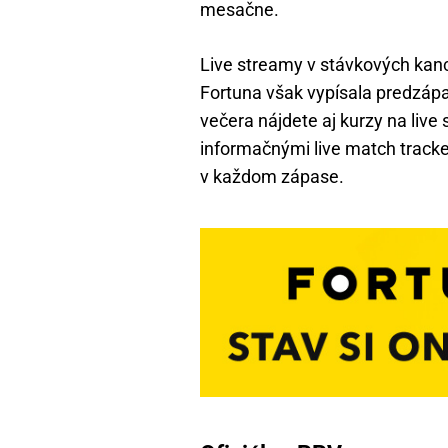
mesačne.
Live streamy v stávkových kanc
Fortuna však vypísala predzáp
večera nájdete aj kurzy na live
informačnými live match tracker
v každom zápase.