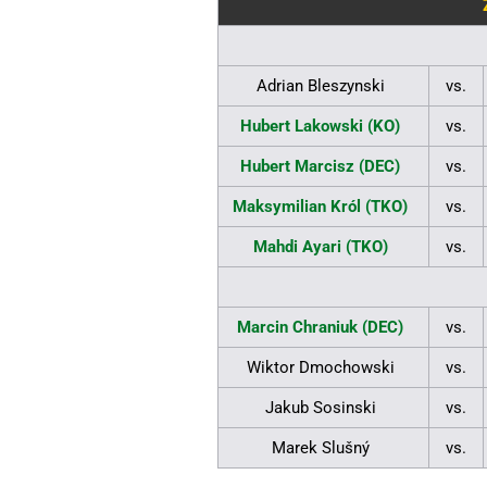
Adrian Bleszynski
vs.
Hubert Lakowski (KO)
vs.
Hubert Marcisz (DEC)
vs.
Maksymilian Król (TKO)
vs.
Mahdi Ayari (TKO)
vs.
Marcin Chraniuk (DEC)
vs.
Wiktor Dmochowski
vs.
Jakub Sosinski
vs.
Marek Slušný
vs.