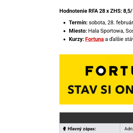
Hodnotenie RFA 28 x ZHS: 8,5
Termín:
sobota, 28. február
Miesto:
Hala Sportowa, So
Kurzy:
Fortuna
a ďalšie stá
🥊️ Hlavný zápas:
Adri