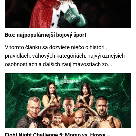
Box: najpopulárnejší bojový šport
V tomto článku sa dozviete niečo o histórii,
pravidlách, váhových kategóriách, najvýraznejších
osobnostiach a ďalších zaujímavostiach zo...
Fight Night Challenge 5: Momo vs. Hossa –