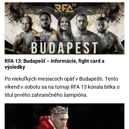
RFA 13: Budapešť – informácie, fight card a
výsledky
Po niekoľkých mesiacoch opäť v Budapešti. Tento
víkend v sobotu sa na turnaji RFA 13 konala bitka o
titul prvého zahraničného šampióna.