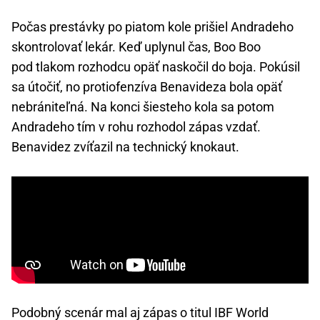
Počas prestávky po piatom kole prišiel Andradeho
skontrolovať lekár. Keď uplynul čas, Boo Boo
pod tlakom rozhodcu opäť naskočil do boja. Pokúsil
sa útočiť, no protiofenzíva Benavideza bola opäť
nebrániteľná. Na konci šiesteho kola sa potom
Andradeho tím v rohu rozhodol zápas vzdať.
Benavidez zvíťazil na technický knokaut.
Podobný scenár mal aj zápas o titul IBF World