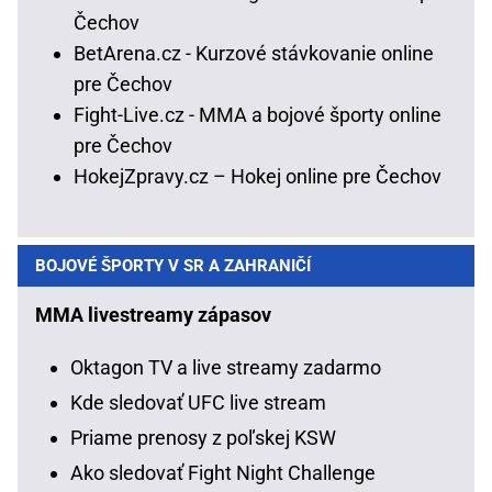
Čechov
BetArena.cz - Kurzové stávkovanie online
pre Čechov
Fight-Live.cz - MMA a bojové športy online
pre Čechov
HokejZpravy.cz – Hokej online pre Čechov
BOJOVÉ ŠPORTY V SR A ZAHRANIČÍ
MMA livestreamy zápasov
Oktagon TV a live streamy zadarmo
Kde sledovať UFC live stream
Priame prenosy z poľskej KSW
Ako sledovať Fight Night Challenge