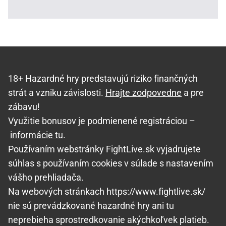
18+ Hazardné hry predstavujú riziko finančných
strát a vzniku závislosti.
Hrajte zodpovedne
a pre
zábavu!
Využitie bonusov je podmienené registráciou –
informácie tu
.
Používaním webstránky FightLive.sk vyjadrujete
súhlas s používaním cookies v súlade s nastavením
vášho prehliadača.
Na webových stránkach https://www.fightlive.sk/
nie sú prevádzkované hazardné hry ani tu
neprebieha sprostredkovanie akýchkoľvek platieb.