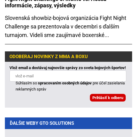
informácie, zápasy, výsledky
Slovenská showbiz-bojová organizácia Fight Night
Challenge sa prezentovala v decembri s ďalším
turnajom. Videli sme zaujímavé boxerské...
ODOBERAJ NOVINKY Z MMA A BOXU
Vlož email a dostávaj najnovšie správy zo sveta bojových športov!
Súhlasím so
spracovaním osobných údajov
pre účel zasielania
reklamných správ
ĎALŠIE WEBY GTO SOLUTIONS