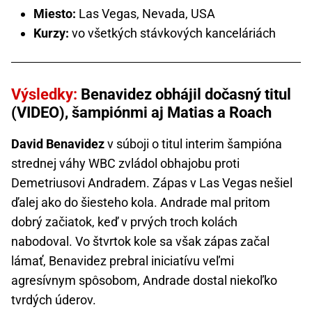
Miesto:
Las Vegas, Nevada, USA
Kurzy:
vo všetkých stávkových kanceláriách
Výsledky:
Benavidez obhájil dočasný titul
(VIDEO), šampiónmi aj Matias a Roach
David Benavidez
v súboji o titul interim šampióna
strednej váhy WBC zvládol obhajobu proti
Demetriusovi Andradem. Zápas v Las Vegas nešiel
ďalej ako do šiesteho kola. Andrade mal pritom
dobrý začiatok, keď v prvých troch kolách
nabodoval. Vo štvrtok kole sa však zápas začal
lámať, Benavidez prebral iniciatívu veľmi
agresívnym spôsobom, Andrade dostal niekoľko
tvrdých úderov.