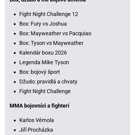
Fight Night Challenge 12
Box: Fury vs Joshua
Box: Mayweather vs Pacquiao
Box: Tyson vs Mayweather
Kalendár boxu 2026
Legenda Mike Tyson
Box: bojový šport
Džudo: pravidlá a chvaty
Fight Night Challenge
MMA bojovníci a fighteri
Karlos Vémola
Jiří Procházka