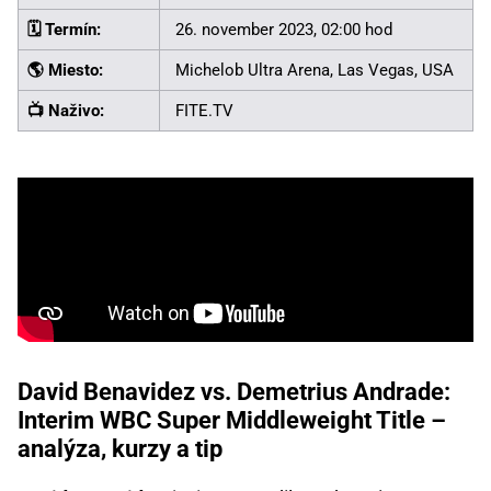
🗓️ Termín:
26. november 2023, 02:00 hod
🌎 Miesto:
Michelob Ultra Arena, Las Vegas, USA
📺 Naživo:
FITE.TV
David Benavidez vs. Demetrius Andrade:
Interim WBC Super Middleweight Title –
analýza, kurzy a tip