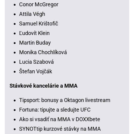
Conor McGregor
Attila Végh
Samuel Krištofič
Ľudovít Klein
Martin Buday
Monika Chochlíková
Lucia Szabová
Štefan Vojčák
Stávkové kancelárie a MMA
Tipsport: bonusy a Oktagon livestream
Fortuna: tipujte a sledujte UFC
Ako si vsadiť na MMA v DOXXbete
SYNOTtip kurzové stávky na MMA