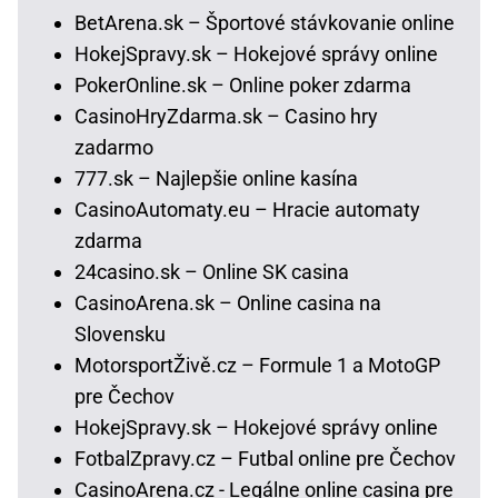
BetArena.sk – Športové stávkovanie online
HokejSpravy.sk – Hokejové správy online
PokerOnline.sk – Online poker zdarma
CasinoHryZdarma.sk – Casino hry
zadarmo
777.sk – Najlepšie online kasína
CasinoAutomaty.eu – Hracie automaty
zdarma
24casino.sk – Online SK casina
CasinoArena.sk – Online casina na
Slovensku
MotorsportŽivě.cz – Formule 1 a MotoGP
pre Čechov
HokejSpravy.sk – Hokejové správy online
FotbalZpravy.cz – Futbal online pre Čechov
CasinoArena.cz - Legálne online casina pre