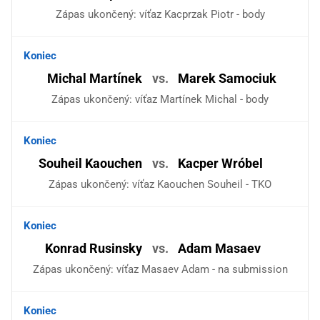
Zápas ukončený: víťaz Kacprzak Piotr - body
Koniec
Michal Martínek
vs.
Marek Samociuk
Zápas ukončený: víťaz Martínek Michal - body
Koniec
Souheil Kaouchen
vs.
Kacper Wróbel
Zápas ukončený: víťaz Kaouchen Souheil - TKO
Koniec
Konrad Rusinsky
vs.
Adam Masaev
Zápas ukončený: víťaz Masaev Adam - na submission
Koniec