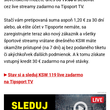
cez live streamy zadarmo na Tipsport TV.
Stačí vám pretipovaná suma aspoň 1,20 € za 30 dní
alebo, ak ešte účet v Tipsporte nemáte, sa
zaregistrujete teraz ako nový zákaznik a všetky
športové streamy vrátane dnešného KSW máte
okamžite prístupné (na 7 dní) aj bez podaného tiketu
či akýchkoľvek ďalších podmienok. A k tomu získate
vstupný kredit 30 € zadarmo na prvé stávky.
Stav si a sleduj KSW 119 live zadarmo
na Tipsport TV