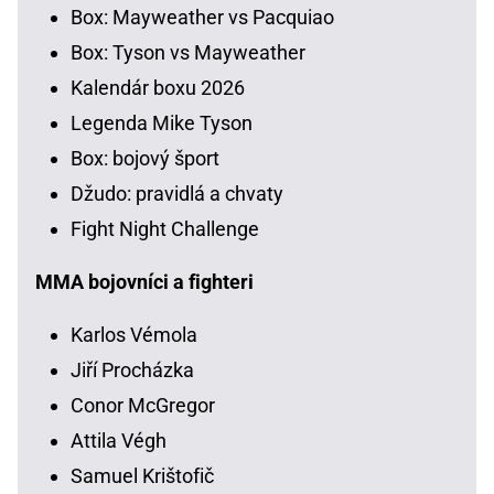
Box: Mayweather vs Pacquiao
Box: Tyson vs Mayweather
Kalendár boxu 2026
Legenda Mike Tyson
Box: bojový šport
Džudo: pravidlá a chvaty
Fight Night Challenge
MMA bojovníci a fighteri
Karlos Vémola
Jiří Procházka
Conor McGregor
Attila Végh
Samuel Krištofič