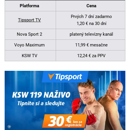
Platforma
Cena
Prvých 7 dní zadarmo
Tipsport TV
1,20 € na 30 dní
Nova Sport 2
platený televízny kanál
Voyo Maximum
11,99 € mesačne
KSW TV
12,24 € za PPV