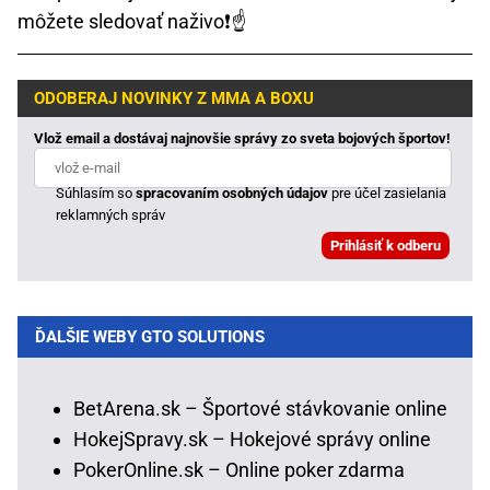
môžete sledovať naživo❗☝
ODOBERAJ NOVINKY Z MMA A BOXU
Vlož email a dostávaj najnovšie správy zo sveta bojových športov!
Súhlasím so
spracovaním osobných údajov
pre účel zasielania
reklamných správ
ĎALŠIE WEBY GTO SOLUTIONS
BetArena.sk – Športové stávkovanie online
HokejSpravy.sk – Hokejové správy online
PokerOnline.sk – Online poker zdarma