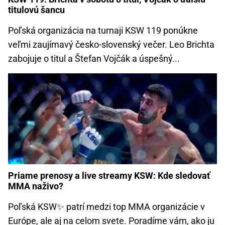
titulovú šancu
Poľská organizácia na turnaji KSW 119 ponúkne
veľmi zaujímavý česko-slovenský večer. Leo Brichta
zabojuje o titul a Štefan Vojčák a úspešný...
Priame prenosy a live streamy KSW: Kde sledovať
MMA naživo?
Poľská KSW✨ patrí medzi top MMA organizácie v
Európe, ale aj na celom svete. Poradíme vám, ako ju