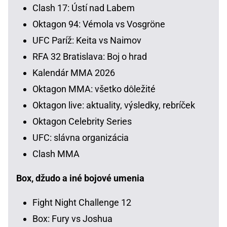
Clash 17: Ústí nad Labem
Oktagon 94: Vémola vs Vosgröne
UFC Paríž: Keita vs Naimov
RFA 32 Bratislava: Boj o hrad
Kalendár MMA 2026
Oktagon MMA: všetko dôležité
Oktagon live: aktuality, výsledky, rebríček
Oktagon Celebrity Series
UFC: slávna organizácia
Clash MMA
Box, džudo a iné bojové umenia
Fight Night Challenge 12
Box: Fury vs Joshua