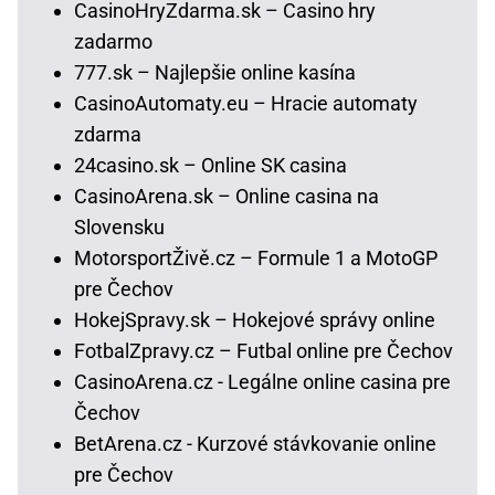
CasinoHryZdarma.sk – Casino hry
zadarmo
777.sk – Najlepšie online kasína
CasinoAutomaty.eu – Hracie automaty
zdarma
24casino.sk – Online SK casina
CasinoArena.sk – Online casina na
Slovensku
MotorsportŽivě.cz – Formule 1 a MotoGP
pre Čechov
HokejSpravy.sk – Hokejové správy online
FotbalZpravy.cz – Futbal online pre Čechov
CasinoArena.cz - Legálne online casina pre
Čechov
BetArena.cz - Kurzové stávkovanie online
pre Čechov