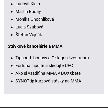
Ľudovít Klein
Martin Buday
Monika Chochlíková
Lucia Szabová
Štefan Vojčák
Stávkové kancelárie a MMA
Tipsport: bonusy a Oktagon livestream
Fortuna: tipujte a sledujte UFC
Ako si vsadiť na MMA v DOXXbete
SYNOTtip kurzové stávky na MMA