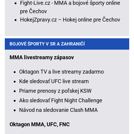
Fight-Live.cz - MMA a bojové športy online
pre Čechov
HokejZpravy.cz – Hokej online pre Čechov
BOJOVÉ ŠPORTY V SR A ZAHRANIČÍ
MMA livestreamy zápasov
Oktagon TV a live streamy zadarmo
Kde sledovať UFC live stream
Priame prenosy z poľskej KSW
Ako sledovať Fight Night Challenge
Návod na sledovanie Clash MMA
Oktagon MMA, UFC, FNC