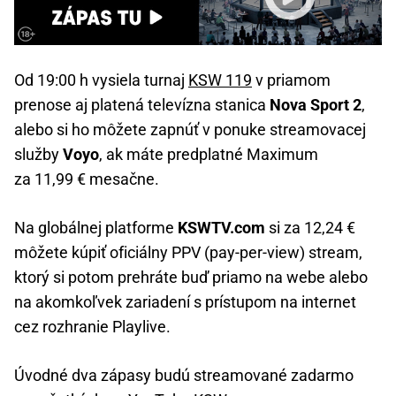
Od 19:00 h vysiela turnaj
KSW 119
v priamom
prenose aj platená televízna stanica
Nova Sport 2
,
alebo si ho môžete zapnúť v ponuke streamovacej
služby
Voyo
, ak máte predplatné Maximum
za 11,99 € mesačne.
Na globálnej platforme
KSWTV.com
si za 12,24 €
môžete kúpiť oficiálny PPV (pay-per-view) stream,
ktorý si potom prehráte buď priamo na webe alebo
na akomkoľvek zariadení s prístupom na internet
cez rozhranie Playlive.
Úvodné dva zápasy budú streamované zadarmo