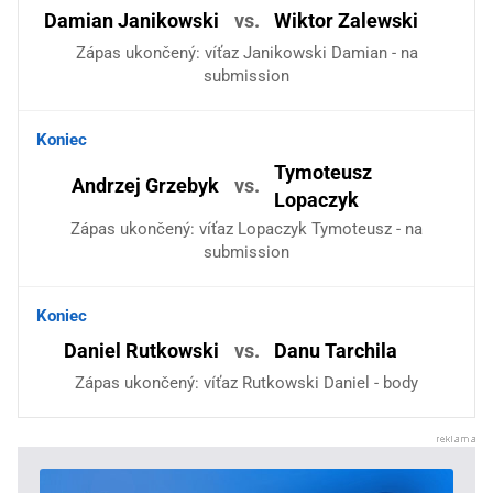
Damian Janikowski
vs.
Wiktor Zalewski
Zápas ukončený: víťaz Janikowski Damian - na
submission
Koniec
Tymoteusz
Andrzej Grzebyk
vs.
Lopaczyk
Zápas ukončený: víťaz Lopaczyk Tymoteusz - na
submission
Koniec
Daniel Rutkowski
vs.
Danu Tarchila
Zápas ukončený: víťaz Rutkowski Daniel - body