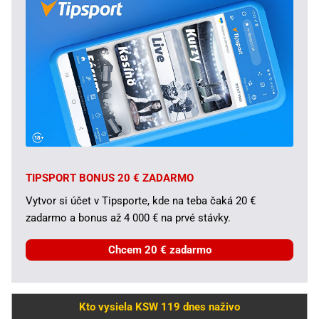
TIPSPORT BONUS 20 € ZADARMO
Vytvor si účet v Tipsporte, kde na teba čaká 20 €
zadarmo a bonus až 4 000 € na prvé stávky.
Chcem 20 € zadarmo
Kto vysiela KSW 119 dnes naživo