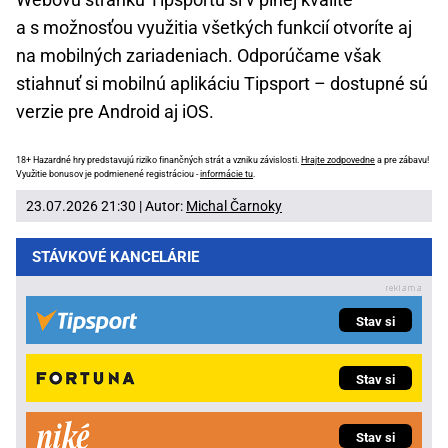
a s možnosťou využitia všetkých funkcií otvoríte aj
na mobilných zariadeniach. Odporúčame však
stiahnuť si mobilnú aplikáciu Tipsport – dostupné sú
verzie pre Android aj iOS.
18+ Hazardné hry predstavujú riziko finančných strát a vzniku závislosti.
Hrajte zodpovedne
a pre zábavu!
Využitie bonusov je podmienené registráciou -
informácie tu
.
23.07.2026 21:30 | Autor:
Michal Čarnoky
STÁVKOVÉ KANCELÁRIE
Stav si
Stav si
Stav si