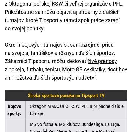
z Oktagonu, poľskej KSW či veľkej organizácie PFL.
Príležitostne sa môžu objaviť aj streamy z ďalších
turnajov, ktoré Tipsport v rámci spolupráce zaradí
do svojej ponuky.
Okrem bojových turnajov si, samozrejme, prídu
na svoje aj fanúšikovia rôznych ďalších športov.
Zákazníci Tipsportu môžu sledovať
živé prenosy
z hokeja, futbalu, tenisu, Moto GP, cyklistiky, dostihov
a množstva ďalších športových odvetví.
Široká športová ponuka na Tipsport TV
Bojové
Oktagon MMA, UFC, KSW, PFL a prípadné ďalšie
športy:
turnaje
MS vo futbale, MS klubov, Bundesliga, La Liga,
Copa del Rey, Serie A, Ligue 1, Liga Portugal,