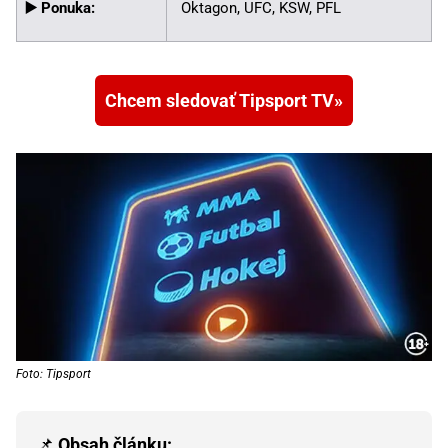
▶️ Ponuka:
Oktagon, UFC, KSW, PFL
Chcem sledovať Tipsport TV
Foto: Tipsport
📌
Obsah článku: