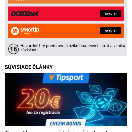
Stav si
Stav si
Hazardné hry predstavujú riziko finančných strát a vzniku
závislosti.
SÚVISIACE ČLÁNKY