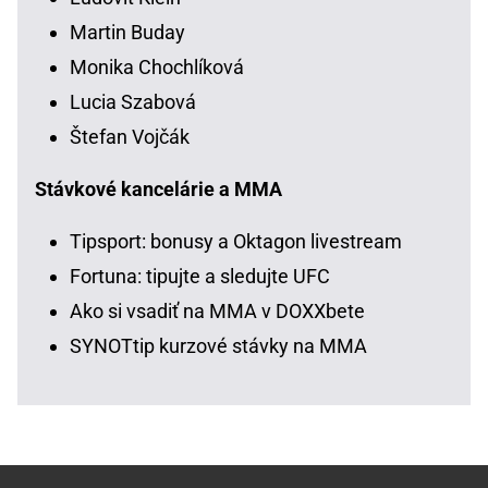
Martin Buday
Monika Chochlíková
Lucia Szabová
Štefan Vojčák
Stávkové kancelárie a MMA
Tipsport: bonusy a Oktagon livestream
Fortuna: tipujte a sledujte UFC
Ako si vsadiť na MMA v DOXXbete
SYNOTtip kurzové stávky na MMA