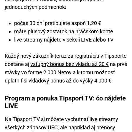
jednoduchých podmienok:
počas 30 dní pretipujete aspoň 1,20 €
máte plusový zostatok na hráčskom konte
live streamy nájdete v sekcii LIVE alebo TV
Každý nový zákazník teraz za registráciu v Tipsporte
dostane aj
vstupný bonus bez vkladu až 20 €
na prvé
stávky vo forme 2 000 Netov a k tomu možnosť
uplatniť si vkladový bonus až do výšky
4 000 €.
Program a ponuka Tipsport TV: čo nájdete
LIVE
Na Tipsport TV si môžete vychutnať live streamy
všetkých zápasov
UFC
, ale napríklad aj prenosy