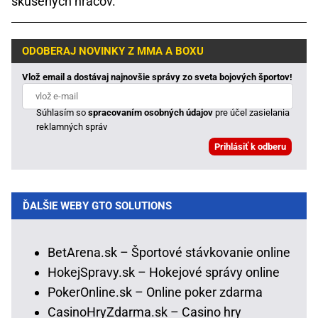
skúsených hráčov.
ODOBERAJ NOVINKY Z MMA A BOXU
Vlož email a dostávaj najnovšie správy zo sveta bojových športov!
Súhlasím so
spracovaním osobných údajov
pre účel zasielania
reklamných správ
ĎALŠIE WEBY GTO SOLUTIONS
BetArena.sk – Športové stávkovanie online
HokejSpravy.sk – Hokejové správy online
PokerOnline.sk – Online poker zdarma
CasinoHryZdarma.sk – Casino hry