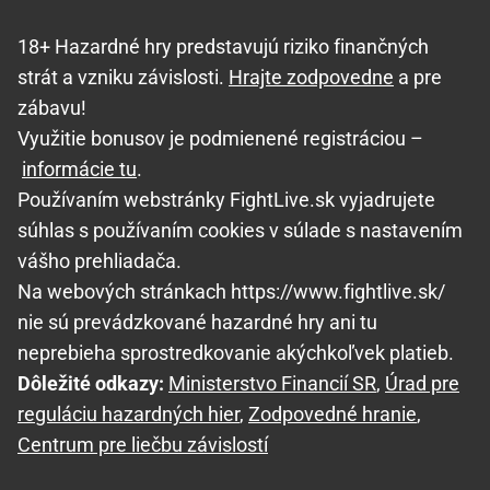
18+ Hazardné hry predstavujú riziko finančných
strát a vzniku závislosti.
Hrajte zodpovedne
a pre
zábavu!
Využitie bonusov je podmienené registráciou –
informácie tu
.
Používaním webstránky FightLive.sk vyjadrujete
súhlas s používaním cookies v súlade s nastavením
vášho prehliadača.
Na webových stránkach https://www.fightlive.sk/
nie sú prevádzkované hazardné hry ani tu
neprebieha sprostredkovanie akýchkoľvek platieb.
Dôležité odkazy:
Ministerstvo Financií SR
,
Úrad pre
reguláciu hazardných hier
,
Zodpovedné hranie
,
Centrum pre liečbu závislostí