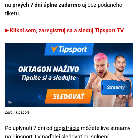
na
prvých 7 dní úplne zadarmo
aj bez podaného
tiketu.
Klikni sem, zaregistruj sa a sleduj Tipsport TV
Zdroj: Tipsport
Po uplynutí 7 dní od
registrácie
môžete live streamy
na Tipsport TV naďalej sledovať pri splnení