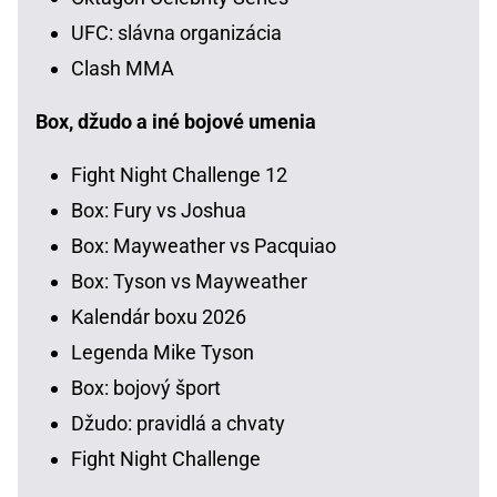
UFC: slávna organizácia
Clash MMA
Box, džudo a iné bojové umenia
Fight Night Challenge 12
Box: Fury vs Joshua
Box: Mayweather vs Pacquiao
Box: Tyson vs Mayweather
Kalendár boxu 2026
Legenda Mike Tyson
Box: bojový šport
Džudo: pravidlá a chvaty
Fight Night Challenge