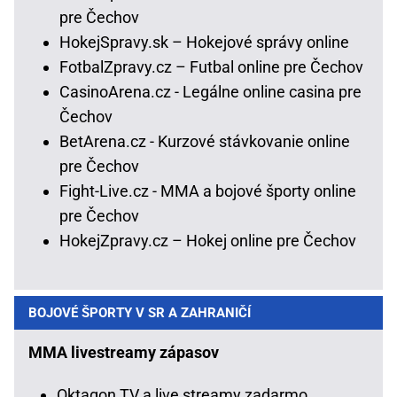
pre Čechov
HokejSpravy.sk – Hokejové správy online
FotbalZpravy.cz – Futbal online pre Čechov
CasinoArena.cz - Legálne online casina pre
Čechov
BetArena.cz - Kurzové stávkovanie online
pre Čechov
Fight-Live.cz - MMA a bojové športy online
pre Čechov
HokejZpravy.cz – Hokej online pre Čechov
BOJOVÉ ŠPORTY V SR A ZAHRANIČÍ
MMA livestreamy zápasov
Oktagon TV a live streamy zadarmo