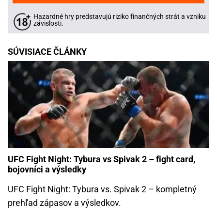
Hazardné hry predstavujú riziko finančných strát a vzniku
závislosti.
SÚVISIACE ČLÁNKY
UFC Fight Night: Tybura vs Spivak 2 – fight card,
bojovníci a výsledky
UFC Fight Night: Tybura vs. Spivak 2 – kompletný
prehľad zápasov a výsledkov.