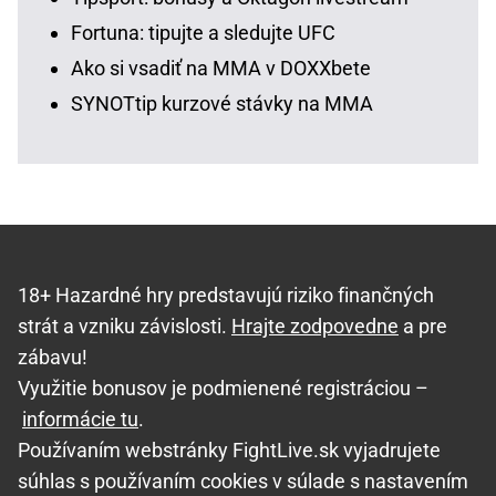
Fortuna: tipujte a sledujte UFC
Ako si vsadiť na MMA v DOXXbete
SYNOTtip kurzové stávky na MMA
18+ Hazardné hry predstavujú riziko finančných
strát a vzniku závislosti.
Hrajte zodpovedne
a pre
zábavu!
Využitie bonusov je podmienené registráciou –
informácie tu
.
Používaním webstránky FightLive.sk vyjadrujete
súhlas s používaním cookies v súlade s nastavením