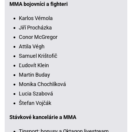
MMA bojovníci a fighteri
Karlos Vémola
Jiří Procházka
Conor McGregor
Attila Végh
Samuel Krištofič
Ľudovít Klein
Martin Buday
Monika Chochlíková
Lucia Szabová
Štefan Vojčák
Stávkové kancelárie a MMA
Tipsport: bonusy a Oktagon livestream