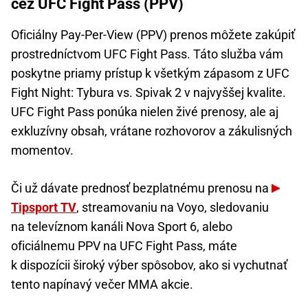
cez UFC Fight Pass (PPV)
Oficiálny Pay-Per-View (PPV) prenos môžete zakúpiť
prostredníctvom UFC Fight Pass. Táto služba vám
poskytne priamy prístup k všetkým zápasom z UFC
Fight Night: Tybura vs. Spivak 2 v najvyššej kvalite.
UFC Fight Pass ponúka nielen živé prenosy, ale aj
exkluzívny obsah, vrátane rozhovorov a zákulisných
momentov.
Či už dávate prednosť bezplatnému prenosu na
Tipsport TV
, streamovaniu na Voyo, sledovaniu
na televíznom kanáli Nova Sport 6, alebo
oficiálnemu PPV na UFC Fight Pass, máte
k dispozícii široký výber spôsobov, ako si vychutnať
tento napínavý večer MMA akcie.