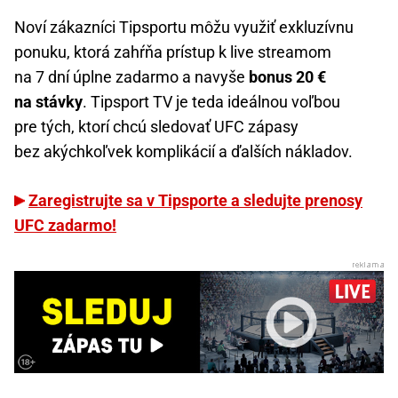
Noví zákazníci Tipsportu môžu využiť exkluzívnu
ponuku, ktorá zahŕňa prístup k live streamom
na 7 dní úplne zadarmo a navyše
bonus 20 €
na stávky
. Tipsport TV je teda ideálnou voľbou
pre tých, ktorí chcú sledovať UFC zápasy
bez akýchkoľvek komplikácií a ďalších nákladov.
Zaregistrujte sa v Tipsporte a sledujte prenosy
UFC zadarmo!