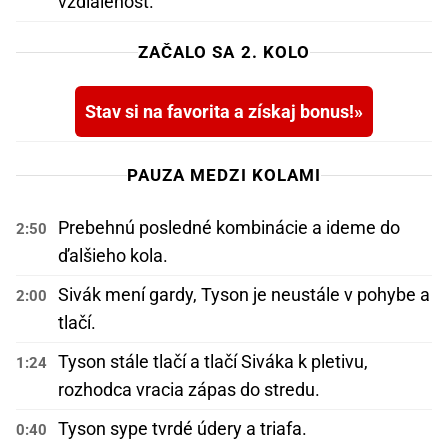
vzdialenosť.
ZAČALO SA 2. KOLO
Stav si na favorita a získaj bonus!
PAUZA MEDZI KOLAMI
Prebehnú posledné kombinácie a ideme do
2:50
ďalšieho kola.
Sivák mení gardy, Tyson je neustále v pohybe a
2:00
tlačí.
Tyson stále tlačí a tlačí Siváka k pletivu,
1:24
rozhodca vracia zápas do stredu.
Tyson sype tvrdé údery a triafa.
0:40