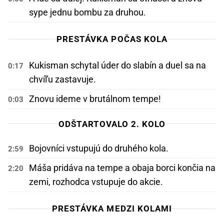
sype jednu bombu za druhou.
PRESTÁVKA POČAS KOLA
Kukisman schytal úder do slabín a duel sa na
0:17
chvíľu zastavuje.
Znovu ideme v brutálnom tempe!
0:03
ODŠTARTOVALO 2. KOLO
Bojovníci vstupujú do druhého kola.
2:59
Máša pridáva na tempe a obaja borci končia na
2:20
zemi, rozhodca vstupuje do akcie.
PRESTÁVKA MEDZI KOLAMI