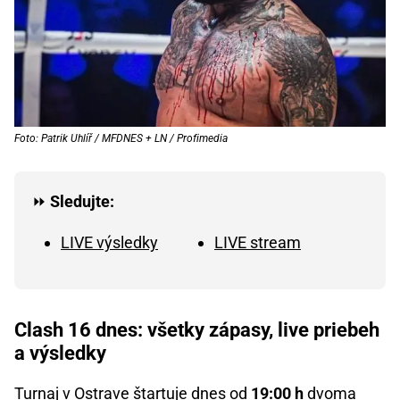
Foto: Patrik Uhlíř / MFDNES + LN / Profimedia
⏩
Sledujte:
LIVE výsledky
LIVE stream
Clash 16 dnes: všetky zápasy, live priebeh
a výsledky
Turnaj v Ostrave štartuje dnes od
19:00 h
dvoma