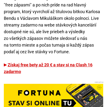
"free zápasmi" a po nich príde na rad hlavný
program, ktorý vyvrcholí až titulovou bitkou Karlosa
Bendu s Václavom Mikuláškom okolo polnoci. Live
streamy zadarmo na webe stávkových kancelárií
dostupné nie sú, ale live priebeh a výsledky
zo všetkých zápasov môžete sledovať u nás
na tomto mieste a počas turnaja si každý zápas
podať aj cez live stávky vo Fortune.
Získaj free bety až 20 € a stav si na Clash 16
zadarmo