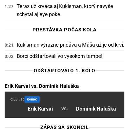
Teraz už krváca aj Kukisman, ktorý navyše
1:27
schytal aj eye poke.
PRESTÁVKA POČAS KOLA
Kukisman výrazne pridáva a Máša už je od krvi.
0:21
Borci odštartovali vo vysokom tempe!
0:02
ODŠTARTOVALO 1. KOLO
Erik Karvai vs. Dominik Haluška
Clash 16
Koniec
vs.
Erik Karvai
Dominik Haluška
ZÁPAS SA SKONČIL