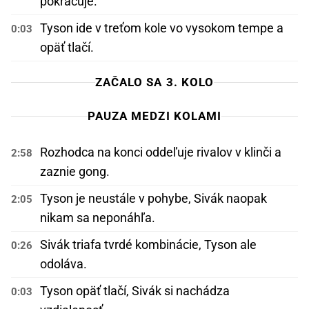
pokračuje.
Tyson ide v treťom kole vo vysokom tempe a
0:03
opäť tlačí.
ZAČALO SA 3. KOLO
PAUZA MEDZI KOLAMI
Rozhodca na konci oddeľuje rivalov v klinči a
2:58
zaznie gong.
Tyson je neustále v pohybe, Sivák naopak
2:05
nikam sa neponáhľa.
Sivák triafa tvrdé kombinácie, Tyson ale
0:26
odoláva.
Tyson opäť tlačí, Sivák si nachádza
0:03