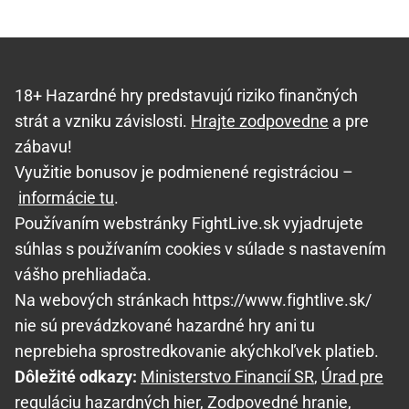
18+ Hazardné hry predstavujú riziko finančných
strát a vzniku závislosti.
Hrajte zodpovedne
a pre
zábavu!
Využitie bonusov je podmienené registráciou –
informácie tu
.
Používaním webstránky FightLive.sk vyjadrujete
súhlas s používaním cookies v súlade s nastavením
vášho prehliadača.
Na webových stránkach https://www.fightlive.sk/
nie sú prevádzkované hazardné hry ani tu
neprebieha sprostredkovanie akýchkoľvek platieb.
Dôležité odkazy:
Ministerstvo Financií SR
,
Úrad pre
reguláciu hazardných hier
,
Zodpovedné hranie
,