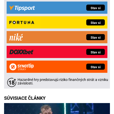
Stav si
Stav si
Stav si
Stav si
Stav si
Hazardné hry predstavujú riziko finančných strát a vzniku
závislosti.
SÚVISIACE ČLÁNKY