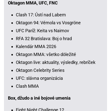
Oktagon MMA, UFC, FNC
Clash 17: Ústí nad Labem
Oktagon 94: Vémola vs Vosgröne
UFC Paríž: Keita vs Naimov
RFA 32 Bratislava: Boj o hrad
Kalendár MMA 2026
Oktagon MMA: všetko dôležité
Oktagon live: aktuality, výsledky, rebríček
Oktagon Celebrity Series
UFC: slávna organizácia
Clash MMA
Box, džudo a iné bojové umenia
Fight Night Challenge 12