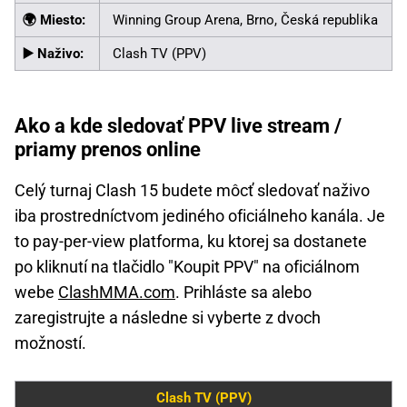
🌍 Miesto:
Winning Group Arena, Brno, Česká republika
▶️ Naživo:
Clash TV (PPV)
Ako a kde sledovať PPV live stream /
priamy prenos online
Celý turnaj Clash 15 budete môcť sledovať naživo
iba prostredníctvom jediného oficiálneho kanála. Je
to pay-per-view platforma, ku ktorej sa dostanete
po kliknutí na tlačidlo "Koupit PPV" na oficiálnom
webe
ClashMMA.com
. Prihláste sa alebo
zaregistrujte a následne si vyberte z dvoch
možností.
Clash TV (PPV)