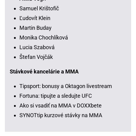
Samuel Krištofič
Ľudovít Klein
Martin Buday
Monika Chochlíková
Lucia Szabová
Štefan Vojčák
Stávkové kancelárie a MMA
Tipsport: bonusy a Oktagon livestream
Fortuna: tipujte a sledujte UFC
Ako si vsadiť na MMA v DOXXbete
SYNOTtip kurzové stávky na MMA