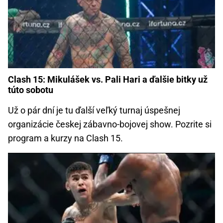
Clash 15: Mikulášek vs. Pali Hari a ďalšie bitky už
túto sobotu
Už o pár dní je tu ďalší veľký turnaj úspešnej
organizácie českej zábavno-bojovej show. Pozrite si
program a kurzy na Clash 15.