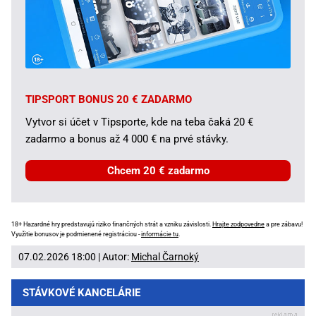
TIPSPORT BONUS 20 € ZADARMO
Vytvor si účet v Tipsporte, kde na teba čaká 20 €
zadarmo a bonus až 4 000 € na prvé stávky.
Chcem 20 € zadarmo
18+ Hazardné hry predstavujú riziko finančných strát a vzniku závislosti.
Hrajte zodpovedne
a pre zábavu!
Využitie bonusov je podmienené registráciou -
informácie tu
.
07.02.2026 18:00 | Autor:
Michal Čarnoký
STÁVKOVÉ KANCELÁRIE