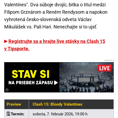
Valentines". Dva súboje dvojíc, bitka o titul medzi
Filipom Grznárom a Reném Rendysom a napokon
vyhrotená česko-slovenská odveta Václav
Mikulášek vs. Pali Hari. Nenechajte si to ujsť.
Registrujte sa a hrajte live stávky na Clash 15
v Tipsporte.
Preview
Clash 15: Bloody Valentines
🗓️ Termín:
sobota, 7. február 2026, 19:00 h