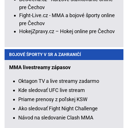
pre Čechov
Fight-Live.cz - MMA a bojové športy online
pre Čechov
HokejZpravy.cz – Hokej online pre Čechov
BOJOVÉ ŠPORTY V SR A ZAHRANIČÍ
MMA livestreamy zápasov
Oktagon TV a live streamy zadarmo
Kde sledovať UFC live stream
Priame prenosy z poľskej KSW
Ako sledovať Fight Night Challenge
Návod na sledovanie Clash MMA