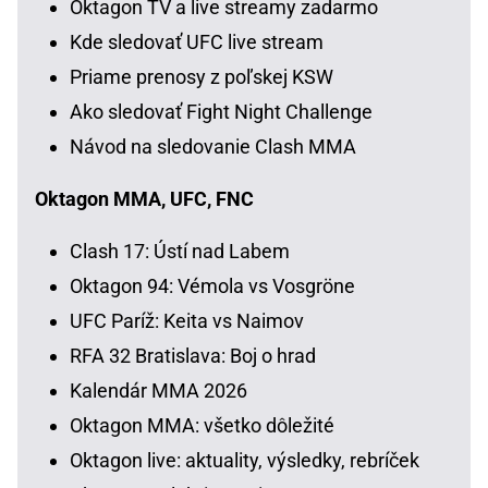
Oktagon TV a live streamy zadarmo
Kde sledovať UFC live stream
Priame prenosy z poľskej KSW
Ako sledovať Fight Night Challenge
Návod na sledovanie Clash MMA
Oktagon MMA, UFC, FNC
Clash 17: Ústí nad Labem
Oktagon 94: Vémola vs Vosgröne
UFC Paríž: Keita vs Naimov
RFA 32 Bratislava: Boj o hrad
Kalendár MMA 2026
Oktagon MMA: všetko dôležité
Oktagon live: aktuality, výsledky, rebríček