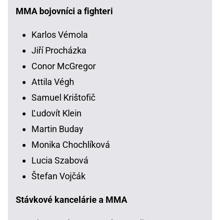
MMA bojovníci a fighteri
Karlos Vémola
Jiří Procházka
Conor McGregor
Attila Végh
Samuel Krištofič
Ľudovít Klein
Martin Buday
Monika Chochlíková
Lucia Szabová
Štefan Vojčák
Stávkové kancelárie a MMA