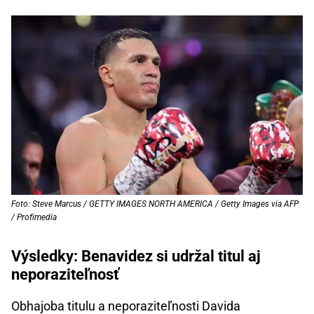
Foto: Steve Marcus / GETTY IMAGES NORTH AMERICA / Getty Images via AFP
/ Profimedia
Výsledky: Benavidez si udržal titul aj
neporaziteľnosť
Obhajoba titulu a neporaziteľnosti Davida