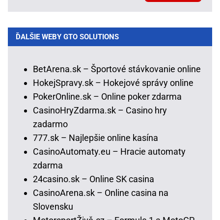
ĎALŠIE WEBY GTO SOLUTIONS
BetArena.sk – Športové stávkovanie online
HokejSpravy.sk – Hokejové správy online
PokerOnline.sk – Online poker zdarma
CasinoHryZdarma.sk – Casino hry
zadarmo
777.sk – Najlepšie online kasína
CasinoAutomaty.eu – Hracie automaty
zdarma
24casino.sk – Online SK casina
CasinoArena.sk – Online casina na
Slovensku