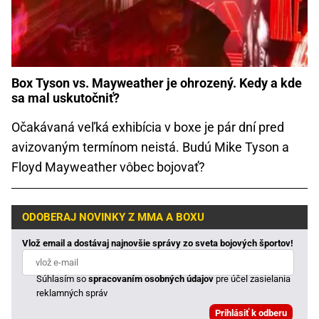
Box Tyson vs. Mayweather je ohrozený. Kedy a kde
sa mal uskutočniť?
Očakávaná veľká exhibícia v boxe je pár dní pred
avizovaným termínom neistá. Budú Mike Tyson a
Floyd Mayweather vôbec bojovať?
ODOBERAJ NOVINKY Z MMA A BOXU
Vlož email a dostávaj najnovšie správy zo sveta bojových športov!
Súhlasím so
spracovaním osobných údajov
pre účel zasielania
reklamných správ