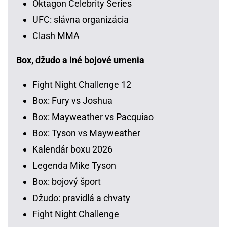
Oktagon Celebrity Series
UFC: slávna organizácia
Clash MMA
Box, džudo a iné bojové umenia
Fight Night Challenge 12
Box: Fury vs Joshua
Box: Mayweather vs Pacquiao
Box: Tyson vs Mayweather
Kalendár boxu 2026
Legenda Mike Tyson
Box: bojový šport
Džudo: pravidlá a chvaty
Fight Night Challenge