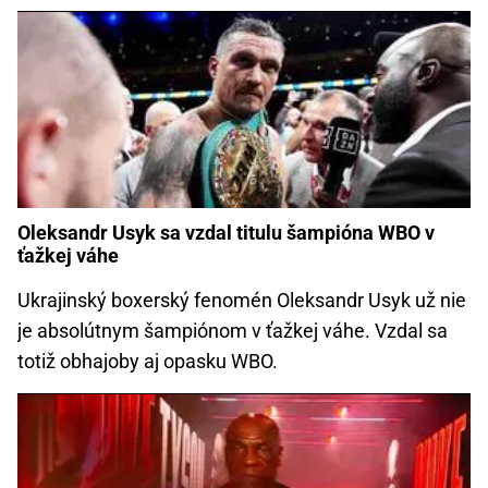
Oleksandr Usyk sa vzdal titulu šampióna WBO v
ťažkej váhe
Ukrajinský boxerský fenomén Oleksandr Usyk už nie
je absolútnym šampiónom v ťažkej váhe. Vzdal sa
totiž obhajoby aj opasku WBO.