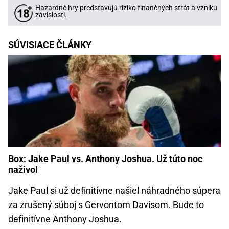
Hazardné hry predstavujú riziko finančných strát a vzniku
závislosti.
SÚVISIACE ČLÁNKY
Box: Jake Paul vs. Anthony Joshua. Už túto noc
naživo!
Jake Paul si už definitívne našiel náhradného súpera
za zrušený súboj s Gervontom Davisom. Bude to
definitívne Anthony Joshua.